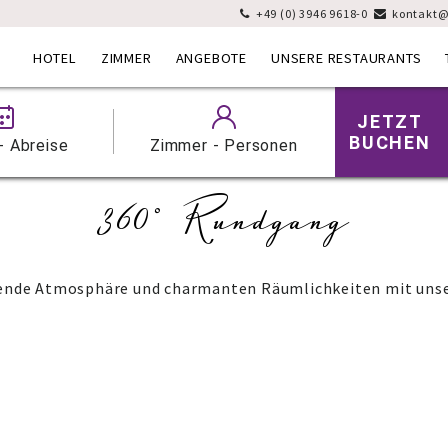
+49 (0) 3946 9618-0
kontakt@


HOTEL
ZIMMER
ANGEBOTE
UNSERE RESTAURANTS
JETZT
BUCHEN
- Abreise
Zimmer - Personen
360° Rundgang
dende Atmosphäre und charmanten Räumlichkeiten mit uns