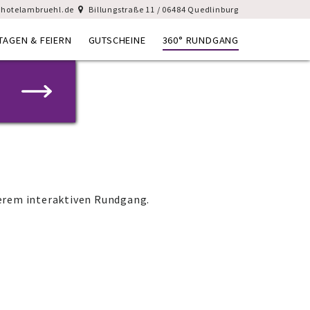
hotelambruehl.de
Billungstraße 11 / 06484 Quedlinburg
TAGEN & FEIERN
GUTSCHEINE
360° RUNDGANG
erem interaktiven Rundgang.