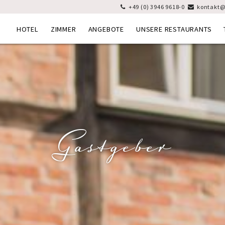
+49 (0) 3946 9618-0
kontakt@


HOTEL
ZIMMER
ANGEBOTE
UNSERE RESTAURANTS
Gastgeber