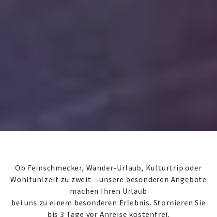
Ob Feinschmecker, Wander-Urlaub, Kulturtrip oder
Wohlfühlzeit zu zweit – unsere besonderen Angebote
machen Ihren Urlaub
bei uns zu einem besonderen Erlebnis. Stornieren Sie
bis 3 Tage vor Anreise kostenfrei.