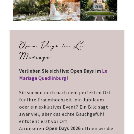
Open Days im Le
Mariage
Verlieben Sie sich live: Open Days im
Le
Mariage Quedlinburg
!
Sie suchen noch nach dem perfekten Ort
für Ihre Traumhochzeit, ein Jubiläum
oder ein exklusives Event? Ein Bild sagt
zwar viel, aber das echte Bauchgefühl
entsteht erst vor Ort.
An unseren
Open Days 2026
öffnen wir die