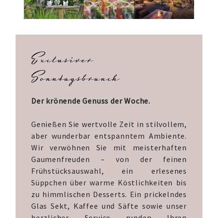
Exclusiver
Sonntagsbrunch
Der krönende Genuss der Woche.
Genießen Sie wertvolle Zeit in stilvollem,
aber wunderbar entspanntem Ambiente.
Wir verwöhnen Sie mit meisterhaften
Gaumenfreuden – von der feinen
Frühstücksauswahl, ein erlesenes
Süppchen über warme Köstlichkeiten bis
zu himmlischen Desserts. Ein prickelndes
Glas Sekt, Kaffee und Säfte sowie unser
herzlicher Service runden Ihren