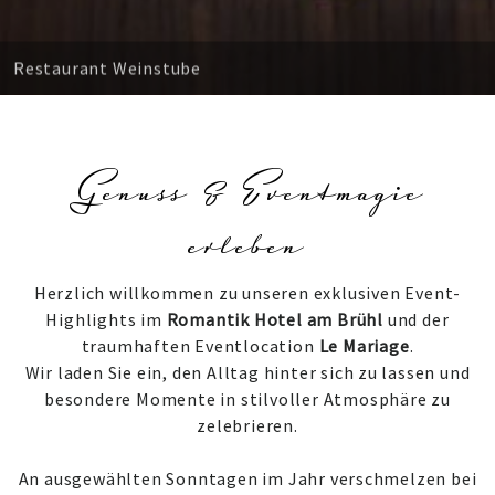
Restaurant Weinstube
Genuss & Eventmagie
erleben
Herzlich willkommen zu unseren exklusiven Event-
Highlights im
Romantik Hotel am Brühl
und der
traumhaften Eventlocation
Le Mariage
.
Wir laden Sie ein, den Alltag hinter sich zu lassen und
besondere Momente in stilvoller Atmosphäre zu
zelebrieren.
An ausgewählten Sonntagen im Jahr verschmelzen bei