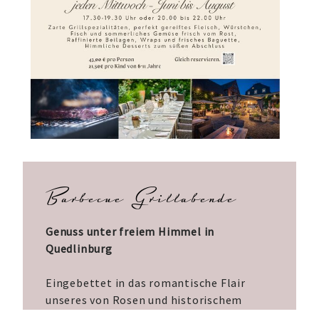
Barbecue Grillabende
Genuss unter freiem Himmel in
Quedlinburg
Eingebettet in das romantische Flair
unseres von Rosen und historischem
Fachwerk umgebenen Innenhofs, wird der