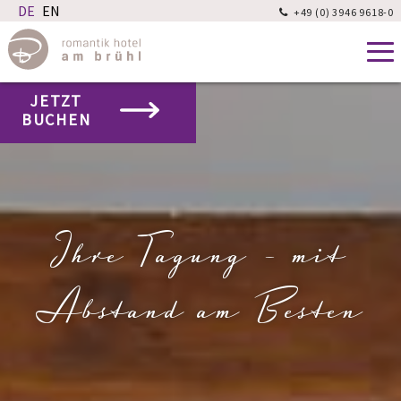
+49 (0) 3946 9618-0

JETZT
BUCHEN
Ihre Tagung - mit
Abstand am Besten