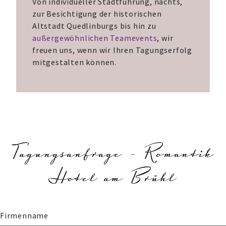
Von individueller Stadtführung, nachts,
zur Besichtigung der historischen
Altstadt Quedlinburgs bis hin zu
außergewöhnlichen Teamevents
, wir
freuen uns, wenn wir Ihren Tagungserfolg
mitgestalten können.
Tagungsanfrage - Romantik
Hotel am Brühl
Firmenname