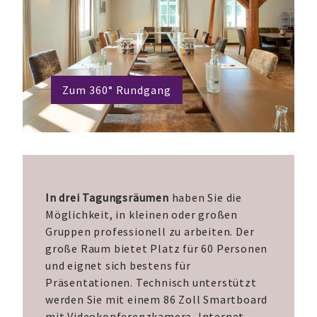
Zum 360° Rundgang
In drei Tagungsräumen
haben Sie die
Möglichkeit, in kleinen oder großen
Gruppen professionell zu arbeiten. Der
große Raum bietet Platz für 60 Personen
und eignet sich bestens für
Präsentationen. Technisch unterstützt
werden Sie mit einem 86 Zoll Smartboard
mit Videokonferenzkamera, Internet-