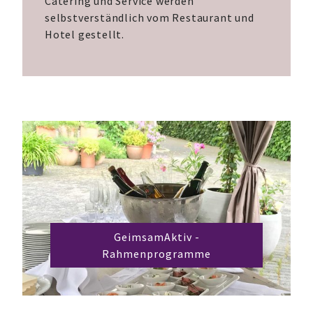
Catering und Service werden
selbstverständlich vom Restaurant und
Hotel gestellt.
GeimsamAktiv -
Rahmenprogramme