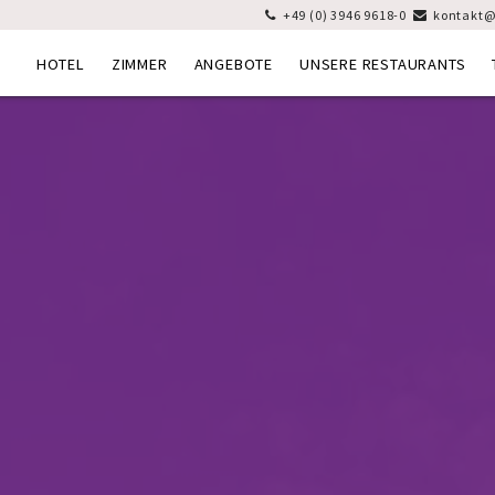
+49 (0) 3946 9618-0
kontakt@


HOTEL
ZIMMER
ANGEBOTE
UNSERE RESTAURANTS