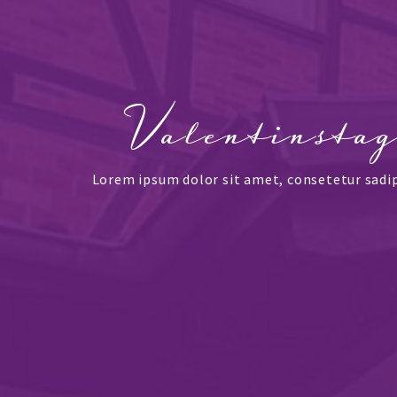
Valentinsta
Lorem ipsum dolor sit amet, consetetur sadi