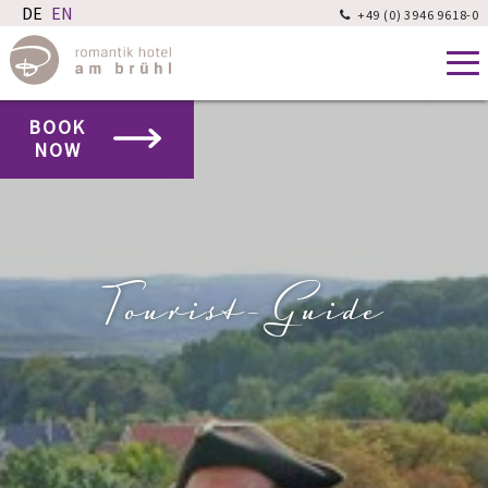
+49 (0) 3946 9618-0

BOOK
NOW
Tourist-Guide